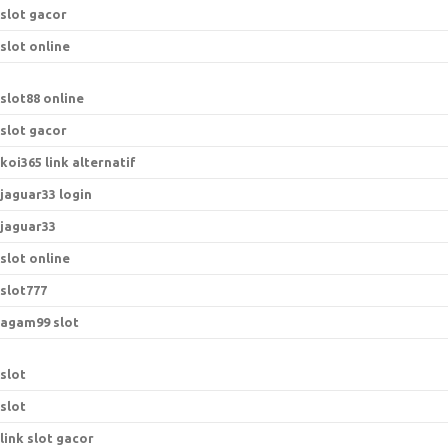
slot gacor
slot online
slot88 online
slot gacor
koi365 link alternatif
jaguar33 login
jaguar33
slot online
slot777
agam99 slot
slot
slot
link slot gacor