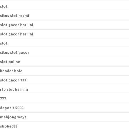
slot
situs slot resmi
slot gacor hari ini
slot gacor hari ini
slot
situs slot gacor
slot online
bandar bola
slot gacor 777
rtp slot hari ini
777
deposit 5000
mahjong ways
sbobet88