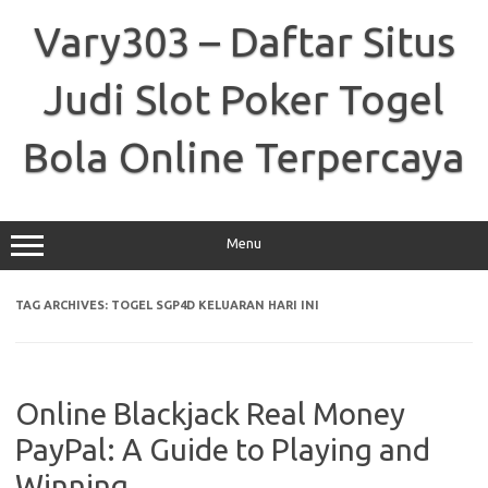
Skip
to
Vary303 – Daftar Situs
content
Judi Slot Poker Togel
Bola Online Terpercaya
Menu
TAG ARCHIVES:
TOGEL SGP4D KELUARAN HARI INI
Online Blackjack Real Money
PayPal: A Guide to Playing and
Winning