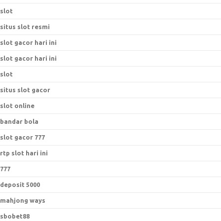
slot
situs slot resmi
slot gacor hari ini
slot gacor hari ini
slot
situs slot gacor
slot online
bandar bola
slot gacor 777
rtp slot hari ini
777
deposit 5000
mahjong ways
sbobet88