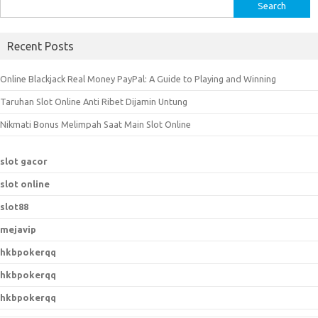
S
e
a
Recent Posts
r
c
Online Blackjack Real Money PayPal: A Guide to Playing and Winning
h
Taruhan Slot Online Anti Ribet Dijamin Untung
f
o
Nikmati Bonus Melimpah Saat Main Slot Online
r
:
slot gacor
slot online
slot88
mejavip
hkbpokerqq
hkbpokerqq
hkbpokerqq