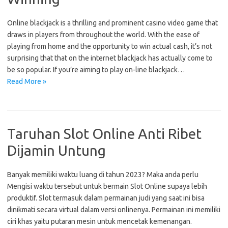
Online blackjack is a thrilling and prominent casino video game that
draws in players from throughout the world. With the ease of
playing from home and the opportunity to win actual cash, it’s not
surprising that that on the internet blackjack has actually come to
be so popular. If you’re aiming to play on-line blackjack…
Read More »
Taruhan Slot Online Anti Ribet
Dijamin Untung
Banyak memiliki waktu luang di tahun 2023? Maka anda perlu
Mengisi waktu tersebut untuk bermain Slot Online supaya lebih
produktif. Slot termasuk dalam permainan judi yang saat ini bisa
dinikmati secara virtual dalam versi onlinenya. Permainan ini memiliki
ciri khas yaitu putaran mesin untuk mencetak kemenangan.