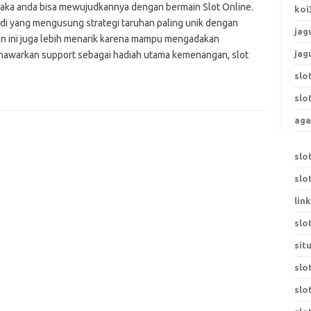
? Maka anda bisa mewujudkannya dengan bermain Slot Online.
koi
udi yang mengusung strategi taruhan paling unik dengan
jag
nan ini juga lebih menarik karena mampu mengadakan
jag
nawarkan support sebagai hadiah utama kemenangan, slot
slo
slo
aga
slo
slo
lin
slo
sit
slo
slo