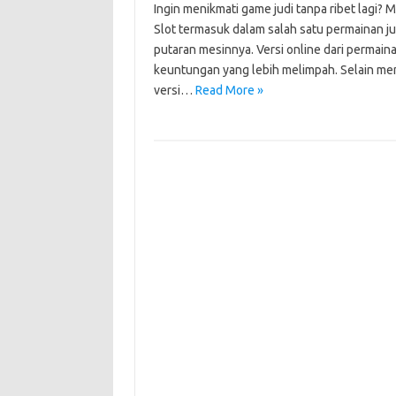
Ingin menikmati game judi tanpa ribet lagi
Slot termasuk dalam salah satu permainan j
putaran mesinnya. Versi online dari permai
keuntungan yang lebih melimpah. Selain me
versi…
Read More »