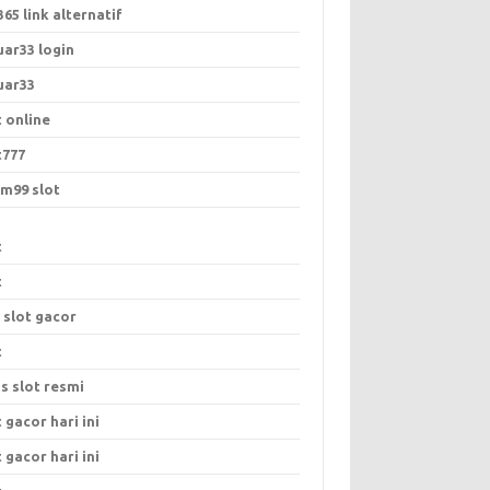
365 link alternatif
uar33 login
uar33
t online
t777
m99 slot
t
t
k slot gacor
t
us slot resmi
t gacor hari ini
t gacor hari ini