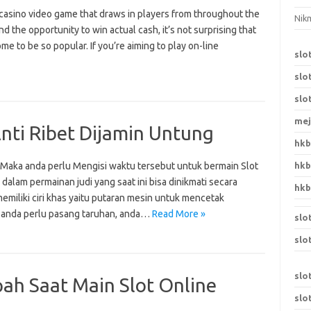
t casino video game that draws in players from throughout the
Nik
 the opportunity to win actual cash, it’s not surprising that
me to be so popular. If you’re aiming to play on-line
slo
slo
slo
mej
nti Ribet Dijamin Untung
hk
 Maka anda perlu Mengisi waktu tersebut untuk bermain Slot
hk
 dalam permainan judi yang saat ini bisa dinikmati secara
hk
memiliki ciri khas yaitu putaran mesin untuk mencetak
 anda perlu pasang taruhan, anda…
Read More »
slo
slo
slo
ah Saat Main Slot Online
slo