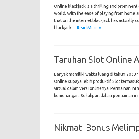
Online blackjack is a thrilling and prominen
world. With the ease of playing from home and
that on the internet blackjack has actually co
blackjack…
Read More »
Taruhan Slot Online A
Banyak memiliki waktu luang di tahun 2023?
Online supaya lebih produktif. Slot termasuk
virtual dalam versi onlinenya. Permainan ini 
kemenangan. Sekalipun dalam permainan ini
Nikmati Bonus Melimp