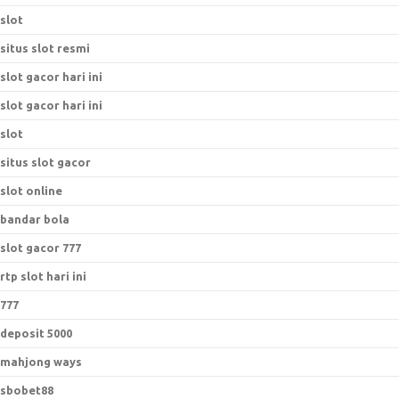
slot
situs slot resmi
slot gacor hari ini
slot gacor hari ini
slot
situs slot gacor
slot online
bandar bola
slot gacor 777
rtp slot hari ini
777
deposit 5000
mahjong ways
sbobet88