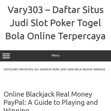
Skip
to
Vary303 – Daftar Situs
content
Judi Slot Poker Togel
Bola Online Terpercaya
Menu
CATEGORY ARCHIVES:
ALI SADIKIN DEMI JUDI SAYA RELA MASUK NERAKA
Online Blackjack Real Money
PayPal: A Guide to Playing and
Winning