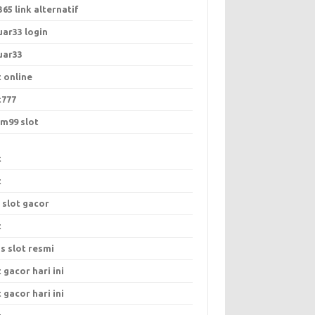
365 link alternatif
uar33 login
uar33
t online
t777
m99 slot
t
t
k slot gacor
t
us slot resmi
t gacor hari ini
t gacor hari ini