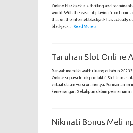
Online blackjack is a thrilling and prominen
world. With the ease of playing from home and
that on the internet blackjack has actually co
blackjack…
Read More »
Taruhan Slot Online A
Banyak memiliki waktu luang di tahun 2023?
Online supaya lebih produktif. Slot termasuk
virtual dalam versi onlinenya. Permainan ini 
kemenangan. Sekalipun dalam permainan ini
Nikmati Bonus Melimp