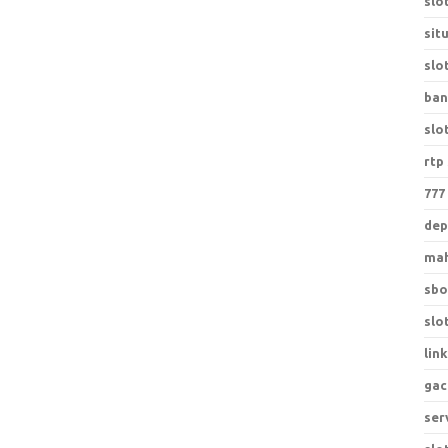
slo
sit
slo
ban
slo
rtp 
777
dep
mah
sbo
slo
lin
gac
ser