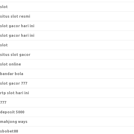
slot
situs slot resmi
slot gacor hari ini
slot gacor hari ini
slot
situs slot gacor
slot online
bandar bola
slot gacor 777
rtp slot hari ini
777
deposit 5000
mahjong ways
sbobet88