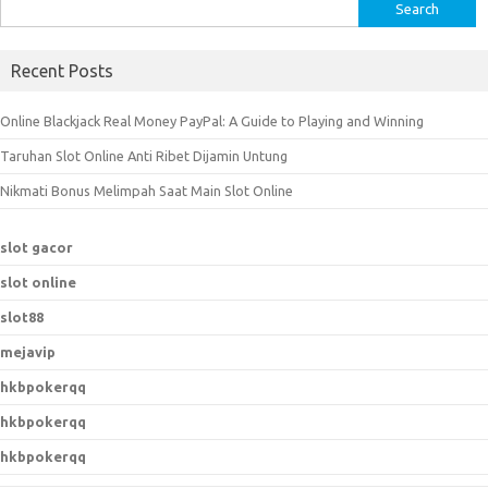
S
e
a
Recent Posts
r
c
Online Blackjack Real Money PayPal: A Guide to Playing and Winning
h
Taruhan Slot Online Anti Ribet Dijamin Untung
f
o
Nikmati Bonus Melimpah Saat Main Slot Online
r
:
slot gacor
slot online
slot88
mejavip
hkbpokerqq
hkbpokerqq
hkbpokerqq