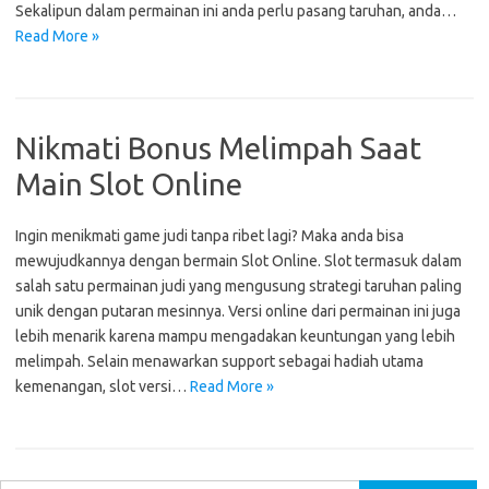
Sekalipun dalam permainan ini anda perlu pasang taruhan, anda…
Read More »
Nikmati Bonus Melimpah Saat
Main Slot Online
Ingin menikmati game judi tanpa ribet lagi? Maka anda bisa
mewujudkannya dengan bermain Slot Online. Slot termasuk dalam
salah satu permainan judi yang mengusung strategi taruhan paling
unik dengan putaran mesinnya. Versi online dari permainan ini juga
lebih menarik karena mampu mengadakan keuntungan yang lebih
melimpah. Selain menawarkan support sebagai hadiah utama
kemenangan, slot versi…
Read More »