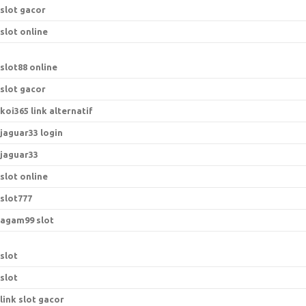
slot gacor
slot online
slot88 online
slot gacor
koi365 link alternatif
jaguar33 login
jaguar33
slot online
slot777
agam99 slot
slot
slot
link slot gacor