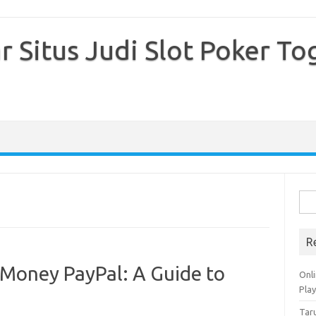
r Situs Judi Slot Poker To
Sea
for:
R
 Money PayPal: A Guide to
Onli
Pla
Taru