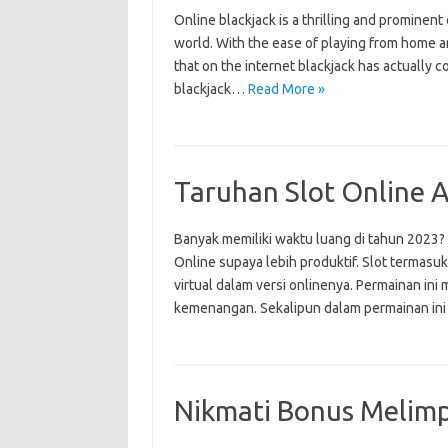
Online blackjack is a thrilling and prominen
world. With the ease of playing from home and
that on the internet blackjack has actually co
blackjack…
Read More »
Taruhan Slot Online A
Banyak memiliki waktu luang di tahun 2023?
Online supaya lebih produktif. Slot termasuk
virtual dalam versi onlinenya. Permainan ini 
kemenangan. Sekalipun dalam permainan ini
Nikmati Bonus Melimp