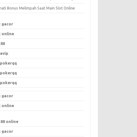
mati Bonus Melimpah Saat Main Slot Online
t gacor
t online
t88
avip
bpokerqq
bpokerqq
bpokerqq
t gacor
t online
t88 online
t gacor