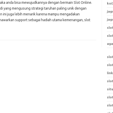
? Maka anda bisa mewujudkannya dengan bermain Slot Online.
koi
udi yang mengusung strategi taruhan paling unik dengan
jag
nan ini juga lebih menarik karena mampu mengadakan
jag
nawarkan support sebagai hadiah utama kemenangan, slot
slo
slo
aga
slo
slo
lin
slo
sit
slo
slo