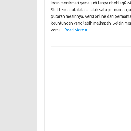
Ingin menikmati game judi tanpa ribet lagi
Slot termasuk dalam salah satu permainan j
putaran mesinnya. Versi online dari permai
keuntungan yang lebih melimpah. Selain me
versi…
Read More »