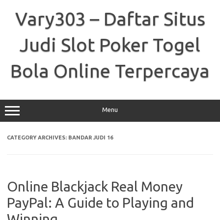
Skip
to
Vary303 – Daftar Situs
content
Judi Slot Poker Togel
Bola Online Terpercaya
Menu
CATEGORY ARCHIVES:
BANDAR JUDI 16
Online Blackjack Real Money
PayPal: A Guide to Playing and
Winning