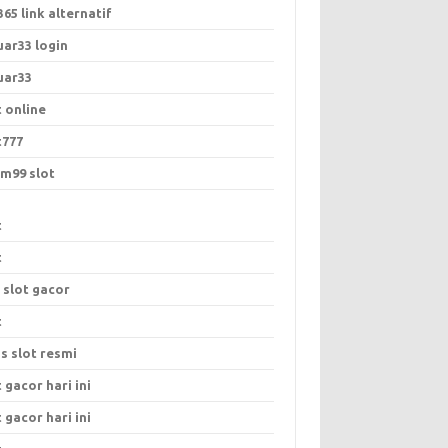
365 link alternatif
uar33 login
uar33
t online
t777
m99 slot
t
t
k slot gacor
t
us slot resmi
t gacor hari ini
t gacor hari ini