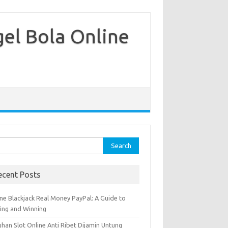
gel Bola Online
rch
ecent Posts
ne Blackjack Real Money PayPal: A Guide to
ying and Winning
han Slot Online Anti Ribet Dijamin Untung