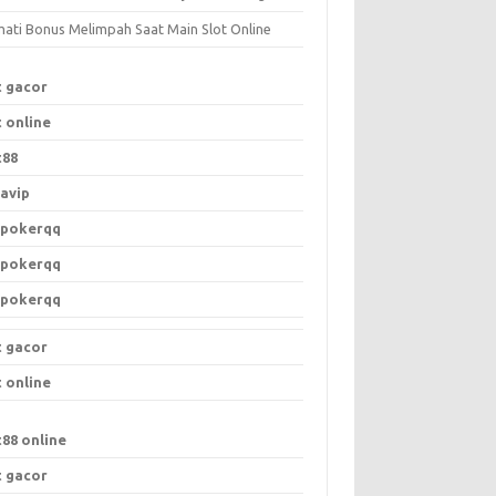
mati Bonus Melimpah Saat Main Slot Online
t gacor
t online
t88
avip
bpokerqq
bpokerqq
bpokerqq
t gacor
t online
t88 online
t gacor