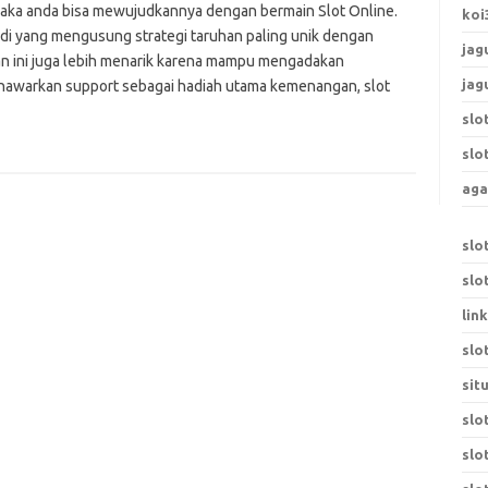
? Maka anda bisa mewujudkannya dengan bermain Slot Online.
koi
udi yang mengusung strategi taruhan paling unik dengan
jag
nan ini juga lebih menarik karena mampu mengadakan
jag
nawarkan support sebagai hadiah utama kemenangan, slot
slo
slo
aga
slo
slo
lin
slo
sit
slo
slo