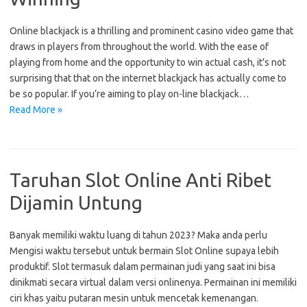
Online blackjack is a thrilling and prominent casino video game that
draws in players from throughout the world. With the ease of
playing from home and the opportunity to win actual cash, it’s not
surprising that that on the internet blackjack has actually come to
be so popular. If you’re aiming to play on-line blackjack…
Read More »
Taruhan Slot Online Anti Ribet
Dijamin Untung
Banyak memiliki waktu luang di tahun 2023? Maka anda perlu
Mengisi waktu tersebut untuk bermain Slot Online supaya lebih
produktif. Slot termasuk dalam permainan judi yang saat ini bisa
dinikmati secara virtual dalam versi onlinenya. Permainan ini memiliki
ciri khas yaitu putaran mesin untuk mencetak kemenangan.