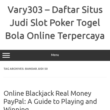
Skip
to
Vary303 – Daftar Situs
content
Judi Slot Poker Togel
Bola Online Terpercaya
Menu
TAG ARCHIVES:
BANDAR JUDI 50
Online Blackjack Real Money
PayPal: A Guide to Playing and
Winning