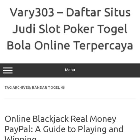
Skip
to
Vary303 – Daftar Situs
content
Judi Slot Poker Togel
Bola Online Terpercaya
Menu
TAG ARCHIVES:
BANDAR TOGEL 46
Online Blackjack Real Money
PayPal: A Guide to Playing and
Winning