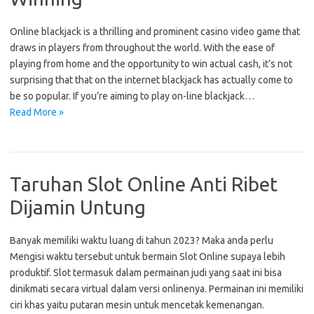
Online blackjack is a thrilling and prominent casino video game that
draws in players from throughout the world. With the ease of
playing from home and the opportunity to win actual cash, it’s not
surprising that that on the internet blackjack has actually come to
be so popular. If you’re aiming to play on-line blackjack…
Read More »
Taruhan Slot Online Anti Ribet
Dijamin Untung
Banyak memiliki waktu luang di tahun 2023? Maka anda perlu
Mengisi waktu tersebut untuk bermain Slot Online supaya lebih
produktif. Slot termasuk dalam permainan judi yang saat ini bisa
dinikmati secara virtual dalam versi onlinenya. Permainan ini memiliki
ciri khas yaitu putaran mesin untuk mencetak kemenangan.