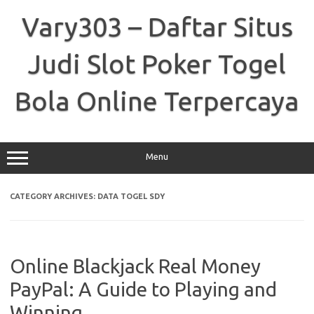
Skip
to
Vary303 – Daftar Situs
content
Judi Slot Poker Togel
Bola Online Terpercaya
Menu
CATEGORY ARCHIVES:
DATA TOGEL SDY
Online Blackjack Real Money
PayPal: A Guide to Playing and
Winning