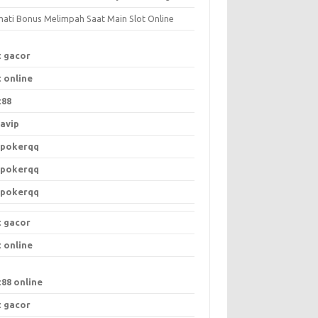
mati Bonus Melimpah Saat Main Slot Online
t gacor
t online
t88
avip
bpokerqq
bpokerqq
bpokerqq
t gacor
t online
t88 online
t gacor