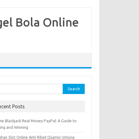
gel Bola Online
rch
ecent Posts
ne Blackjack Real Money PayPal: A Guide to
ying and Winning
han Slot Online Anti Ribet Dijamin Untung