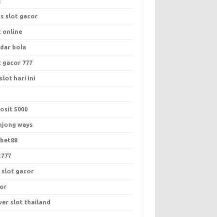
t
us slot gacor
t online
dar bola
t gacor 777
slot hari ini
osit 5000
jong ways
bet88
t777
k slot gacor
or
ver slot thailand