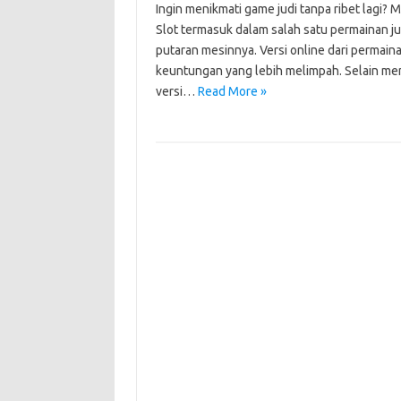
Ingin menikmati game judi tanpa ribet lagi
Slot termasuk dalam salah satu permainan j
putaran mesinnya. Versi online dari permai
keuntungan yang lebih melimpah. Selain me
versi…
Read More »