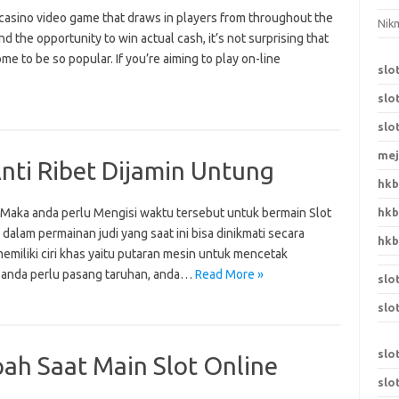
t casino video game that draws in players from throughout the
Nik
 the opportunity to win actual cash, it’s not surprising that
me to be so popular. If you’re aiming to play on-line
slo
slo
slo
mej
nti Ribet Dijamin Untung
hk
 Maka anda perlu Mengisi waktu tersebut untuk bermain Slot
hk
 dalam permainan judi yang saat ini bisa dinikmati secara
hk
memiliki ciri khas yaitu putaran mesin untuk mencetak
 anda perlu pasang taruhan, anda…
Read More »
slo
slo
slo
ah Saat Main Slot Online
slo