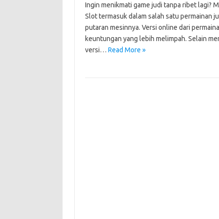
Ingin menikmati game judi tanpa ribet lagi
Slot termasuk dalam salah satu permainan j
putaran mesinnya. Versi online dari permai
keuntungan yang lebih melimpah. Selain me
versi…
Read More »