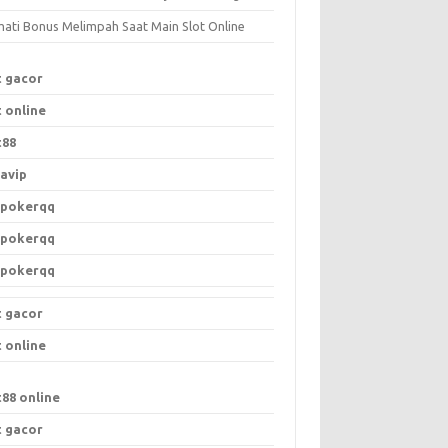
mati Bonus Melimpah Saat Main Slot Online
t gacor
t online
t88
avip
bpokerqq
bpokerqq
bpokerqq
t gacor
t online
t88 online
t gacor