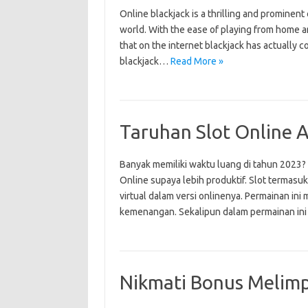
Online blackjack is a thrilling and prominen
world. With the ease of playing from home and
that on the internet blackjack has actually co
blackjack…
Read More »
Taruhan Slot Online A
Banyak memiliki waktu luang di tahun 2023?
Online supaya lebih produktif. Slot termasuk
virtual dalam versi onlinenya. Permainan ini 
kemenangan. Sekalipun dalam permainan ini
Nikmati Bonus Melimp