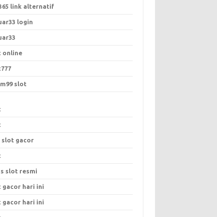
365 link alternatif
uar33 login
uar33
t online
t777
m99 slot
t
t
k slot gacor
t
us slot resmi
t gacor hari ini
t gacor hari ini