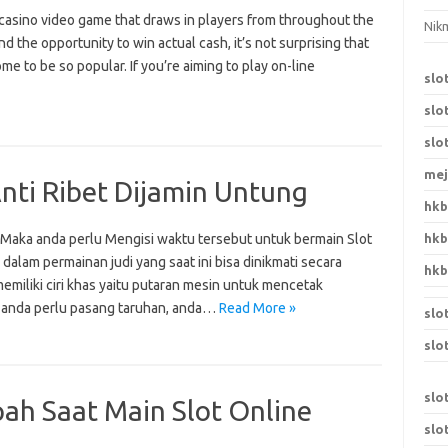
t casino video game that draws in players from throughout the
Nik
 the opportunity to win actual cash, it’s not surprising that
me to be so popular. If you’re aiming to play on-line
slo
slo
slo
mej
nti Ribet Dijamin Untung
hk
 Maka anda perlu Mengisi waktu tersebut untuk bermain Slot
hk
 dalam permainan judi yang saat ini bisa dinikmati secara
hk
memiliki ciri khas yaitu putaran mesin untuk mencetak
 anda perlu pasang taruhan, anda…
Read More »
slo
slo
slo
ah Saat Main Slot Online
slo