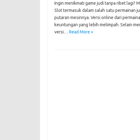
Ingin menikmati game judi tanpa ribet lagi
Slot termasuk dalam salah satu permainan j
putaran mesinnya. Versi online dari permai
keuntungan yang lebih melimpah. Selain me
versi…
Read More »