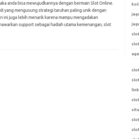
? Maka anda bisa mewujudkannya dengan bermain Slot Online.
koi
udi yang mengusung strategi taruhan paling unik dengan
jag
nan ini juga lebih menarik karena mampu mengadakan
jag
nawarkan support sebagai hadiah utama kemenangan, slot
slo
slo
aga
slo
slo
lin
slo
sit
slo
slo