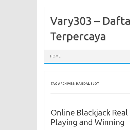
Skip
to
content
Vary303 – Dafta
Terpercaya
HOME
TAG ARCHIVES:
HANDAL SLOT
Online Blackjack Real
Playing and Winning