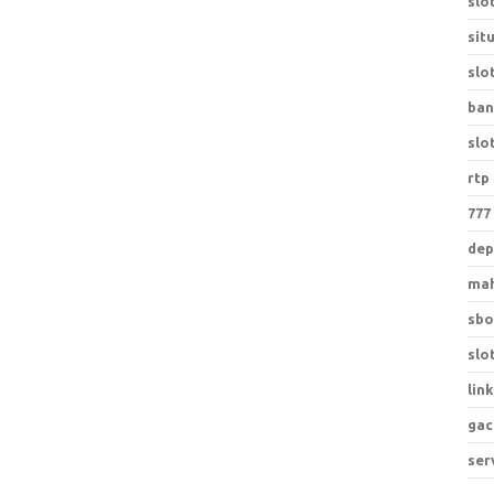
slo
sit
slo
ban
slo
rtp 
777
dep
mah
sbo
slo
lin
gac
ser