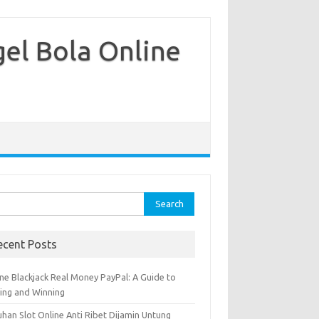
gel Bola Online
rch
ecent Posts
ne Blackjack Real Money PayPal: A Guide to
ying and Winning
han Slot Online Anti Ribet Dijamin Untung