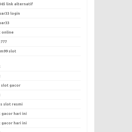
365 link alternatif
uar33 login
uar33
t online
t777
m99 slot
t
t
k slot gacor
t
us slot resmi
t gacor hari ini
t gacor hari ini