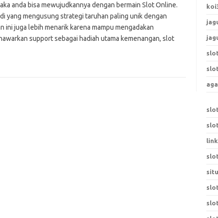
? Maka anda bisa mewujudkannya dengan bermain Slot Online.
koi
udi yang mengusung strategi taruhan paling unik dengan
jag
nan ini juga lebih menarik karena mampu mengadakan
jag
nawarkan support sebagai hadiah utama kemenangan, slot
slo
slo
aga
slo
slo
lin
slo
sit
slo
slo