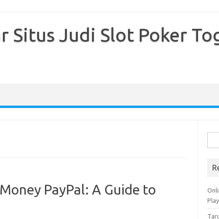
r Situs Judi Slot Poker To
Sea
for:
R
 Money PayPal: A Guide to
Onli
Pla
Taru