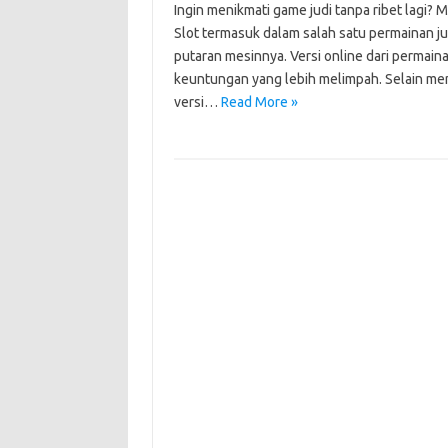
Ingin menikmati game judi tanpa ribet lagi
Slot termasuk dalam salah satu permainan j
putaran mesinnya. Versi online dari permai
keuntungan yang lebih melimpah. Selain me
versi…
Read More »