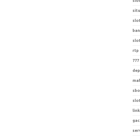
slo
sit
slo
ban
slo
rtp 
777
dep
mah
sbo
slo
lin
gac
ser