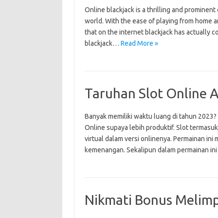
Online blackjack is a thrilling and prominen
world. With the ease of playing from home and
that on the internet blackjack has actually co
blackjack…
Read More »
Taruhan Slot Online A
Banyak memiliki waktu luang di tahun 2023?
Online supaya lebih produktif. Slot termasuk
virtual dalam versi onlinenya. Permainan ini 
kemenangan. Sekalipun dalam permainan ini
Nikmati Bonus Melimp