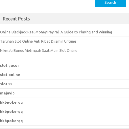
S
e
a
Recent Posts
r
c
Online Blackjack Real Money PayPal: A Guide to Playing and Winning
h
Taruhan Slot Online Anti Ribet Dijamin Untung
f
o
Nikmati Bonus Melimpah Saat Main Slot Online
r
:
slot gacor
slot online
slot88
mejavip
hkbpokerqq
hkbpokerqq
hkbpokerqq