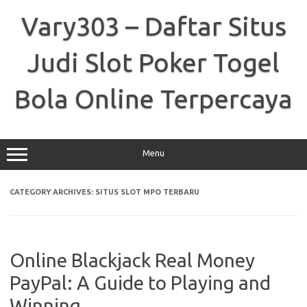
Skip
to
Vary303 – Daftar Situs
content
Judi Slot Poker Togel
Bola Online Terpercaya
Menu
CATEGORY ARCHIVES:
SITUS SLOT MPO TERBARU
Online Blackjack Real Money
PayPal: A Guide to Playing and
Winning