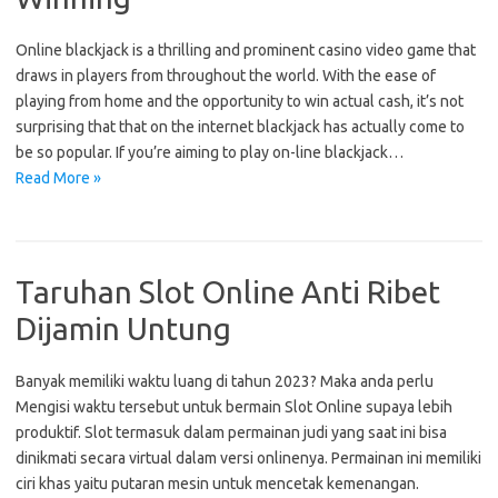
Online blackjack is a thrilling and prominent casino video game that
draws in players from throughout the world. With the ease of
playing from home and the opportunity to win actual cash, it’s not
surprising that that on the internet blackjack has actually come to
be so popular. If you’re aiming to play on-line blackjack…
Read More »
Taruhan Slot Online Anti Ribet
Dijamin Untung
Banyak memiliki waktu luang di tahun 2023? Maka anda perlu
Mengisi waktu tersebut untuk bermain Slot Online supaya lebih
produktif. Slot termasuk dalam permainan judi yang saat ini bisa
dinikmati secara virtual dalam versi onlinenya. Permainan ini memiliki
ciri khas yaitu putaran mesin untuk mencetak kemenangan.