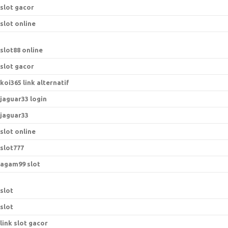
slot gacor
slot online
slot88 online
slot gacor
koi365 link alternatif
jaguar33 login
jaguar33
slot online
slot777
agam99 slot
slot
slot
link slot gacor