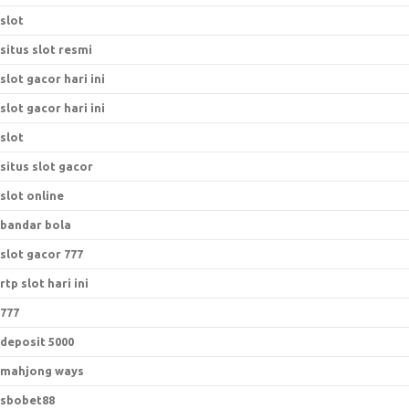
slot
situs slot resmi
slot gacor hari ini
slot gacor hari ini
slot
situs slot gacor
slot online
bandar bola
slot gacor 777
rtp slot hari ini
777
deposit 5000
mahjong ways
sbobet88