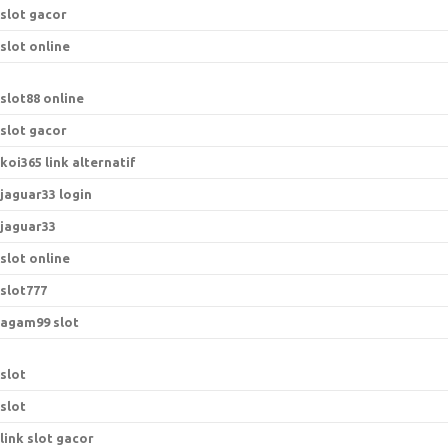
slot gacor
slot online
slot88 online
slot gacor
koi365 link alternatif
jaguar33 login
jaguar33
slot online
slot777
agam99 slot
slot
slot
link slot gacor