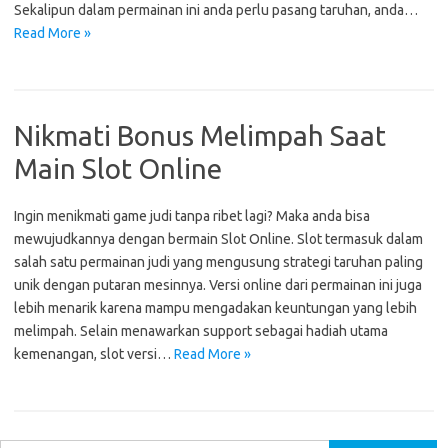
Sekalipun dalam permainan ini anda perlu pasang taruhan, anda…
Read More »
Nikmati Bonus Melimpah Saat
Main Slot Online
Ingin menikmati game judi tanpa ribet lagi? Maka anda bisa
mewujudkannya dengan bermain Slot Online. Slot termasuk dalam
salah satu permainan judi yang mengusung strategi taruhan paling
unik dengan putaran mesinnya. Versi online dari permainan ini juga
lebih menarik karena mampu mengadakan keuntungan yang lebih
melimpah. Selain menawarkan support sebagai hadiah utama
kemenangan, slot versi…
Read More »