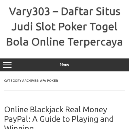
Skip
to
Vary303 – Daftar Situs
content
Judi Slot Poker Togel
Bola Online Terpercaya
Menu
CATEGORY ARCHIVES:
AFA POKER
Online Blackjack Real Money
PayPal: A Guide to Playing and
Winning