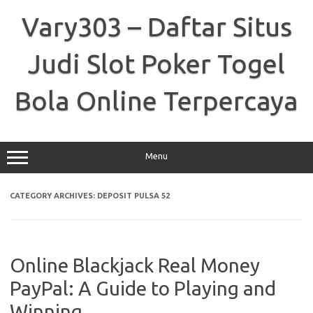
Skip
to
Vary303 – Daftar Situs
content
Judi Slot Poker Togel
Bola Online Terpercaya
Menu
CATEGORY ARCHIVES:
DEPOSIT PULSA 52
Online Blackjack Real Money
PayPal: A Guide to Playing and
Winning