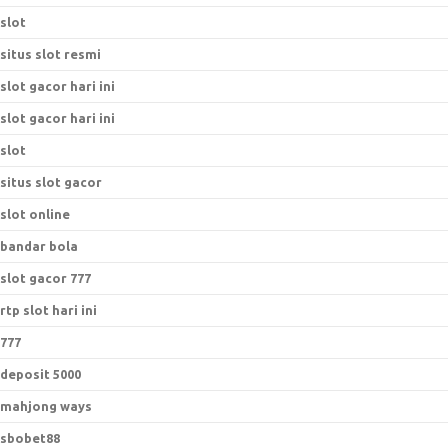
slot
situs slot resmi
slot gacor hari ini
slot gacor hari ini
slot
situs slot gacor
slot online
bandar bola
slot gacor 777
rtp slot hari ini
777
deposit 5000
mahjong ways
sbobet88