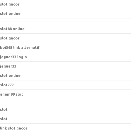
slot gacor
slot online
slot88 online
slot gacor
koi365 link alternatif
jaguar33 login
jaguar33
slot online
slot777
agam99 slot
slot
slot
link slot gacor