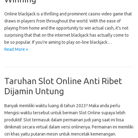
Online blackjack is a thrilling and prominent casino video game that
draws in players from throughout the world. With the ease of
playing from home and the opportunity to win actual cash, it’s not
surprising that that on the internet blackjack has actually come to
be so popular. If you’re aiming to play on-line blackjack…
Read More »
Taruhan Slot Online Anti Ribet
Dijamin Untung
Banyak memiliki waktu luang di tahun 2023? Maka anda perlu
Mengisi waktu tersebut untuk bermain Slot Online supaya lebih
produktif. Slot termasuk dalam permainan judi yang saat ini bisa
dinikmati secara virtual dalam versi onlinenya. Permainan ini memiliki
ciri khas yaitu putaran mesin untuk mencetak kemenangan.