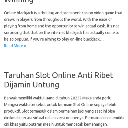
Online blackjack is a thrilling and prominent casino video game that
draws in players from throughout the world. With the ease of
playing from home and the opportunity to win actual cash, it’s not
surprising that that on the internet blackjack has actually come to
be so popular. If you’re aiming to play on-line blackjack…
Read More »
Taruhan Slot Online Anti Ribet
Dijamin Untung
Banyak memiliki waktu luang di tahun 2023? Maka anda perlu
Mengisi waktu tersebut untuk bermain Slot Online supaya lebih
produktif. Slot termasuk dalam permainan judi yang saat ini bisa
dinikmati secara virtual dalam versi onlinenya. Permainan ini memiliki
ciri khas yaitu putaran mesin untuk mencetak kemenangan.