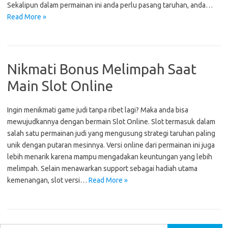
Sekalipun dalam permainan ini anda perlu pasang taruhan, anda…
Read More »
Nikmati Bonus Melimpah Saat
Main Slot Online
Ingin menikmati game judi tanpa ribet lagi? Maka anda bisa
mewujudkannya dengan bermain Slot Online. Slot termasuk dalam
salah satu permainan judi yang mengusung strategi taruhan paling
unik dengan putaran mesinnya. Versi online dari permainan ini juga
lebih menarik karena mampu mengadakan keuntungan yang lebih
melimpah. Selain menawarkan support sebagai hadiah utama
kemenangan, slot versi…
Read More »