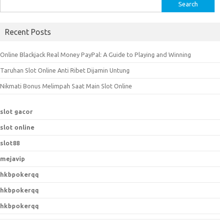
S
e
a
Recent Posts
r
c
Online Blackjack Real Money PayPal: A Guide to Playing and Winning
h
Taruhan Slot Online Anti Ribet Dijamin Untung
f
o
Nikmati Bonus Melimpah Saat Main Slot Online
r
:
slot gacor
slot online
slot88
mejavip
hkbpokerqq
hkbpokerqq
hkbpokerqq