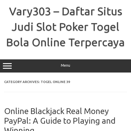
Skip
to
Vary303 – Daftar Situs
content
Judi Slot Poker Togel
Bola Online Terpercaya
Menu
CATEGORY ARCHIVES:
TOGEL ONLINE 39
Online Blackjack Real Money
PayPal: A Guide to Playing and
Winning