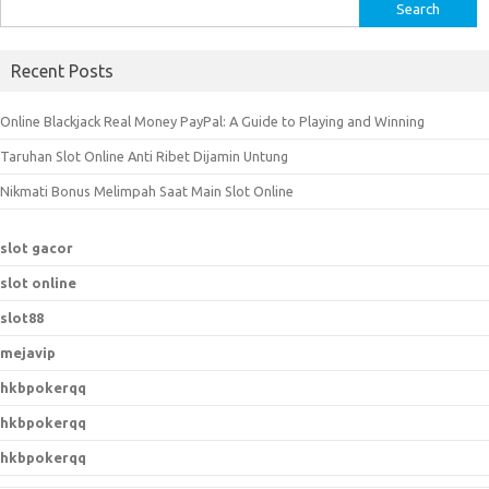
S
e
a
Recent Posts
r
c
Online Blackjack Real Money PayPal: A Guide to Playing and Winning
h
Taruhan Slot Online Anti Ribet Dijamin Untung
f
o
Nikmati Bonus Melimpah Saat Main Slot Online
r
:
slot gacor
slot online
slot88
mejavip
hkbpokerqq
hkbpokerqq
hkbpokerqq