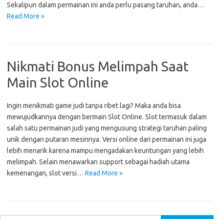
Sekalipun dalam permainan ini anda perlu pasang taruhan, anda…
Read More »
Nikmati Bonus Melimpah Saat
Main Slot Online
Ingin menikmati game judi tanpa ribet lagi? Maka anda bisa
mewujudkannya dengan bermain Slot Online. Slot termasuk dalam
salah satu permainan judi yang mengusung strategi taruhan paling
unik dengan putaran mesinnya. Versi online dari permainan ini juga
lebih menarik karena mampu mengadakan keuntungan yang lebih
melimpah. Selain menawarkan support sebagai hadiah utama
kemenangan, slot versi…
Read More »