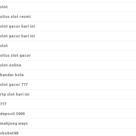
slot
situs slot resmi
slot gacor hari ini
slot gacor hari ini
slot
situs slot gacor
slot online
bandar bola
slot gacor 777
rtp slot hari ini
777
deposit 5000
mahjong ways
sbobet88