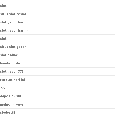
slot
situs slot resmi
slot gacor hari ini
slot gacor hari ini
slot
situs slot gacor
slot online
bandar bola
slot gacor 777
rtp slot hari ini
777
deposit 5000
mahjong ways
sbobet88