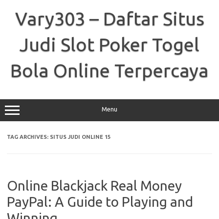
Skip
to
Vary303 – Daftar Situs
content
Judi Slot Poker Togel
Bola Online Terpercaya
Menu
TAG ARCHIVES:
SITUS JUDI ONLINE 15
Online Blackjack Real Money
PayPal: A Guide to Playing and
Winning