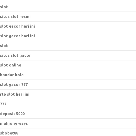
slot
situs slot resmi
slot gacor hari ini
slot gacor hari ini
slot
situs slot gacor
slot online
bandar bola
slot gacor 777
rtp slot hari ini
777
deposit 5000
mahjong ways
sbobet88