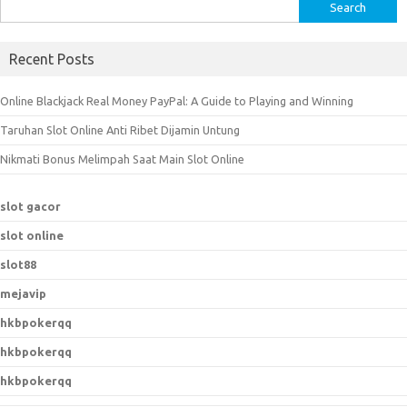
S
e
a
Recent Posts
r
c
Online Blackjack Real Money PayPal: A Guide to Playing and Winning
h
Taruhan Slot Online Anti Ribet Dijamin Untung
f
o
Nikmati Bonus Melimpah Saat Main Slot Online
r
:
slot gacor
slot online
slot88
mejavip
hkbpokerqq
hkbpokerqq
hkbpokerqq