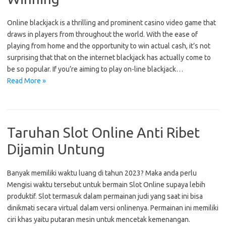
Online blackjack is a thrilling and prominent casino video game that
draws in players from throughout the world. With the ease of
playing from home and the opportunity to win actual cash, it’s not
surprising that that on the internet blackjack has actually come to
be so popular. If you’re aiming to play on-line blackjack…
Read More »
Taruhan Slot Online Anti Ribet
Dijamin Untung
Banyak memiliki waktu luang di tahun 2023? Maka anda perlu
Mengisi waktu tersebut untuk bermain Slot Online supaya lebih
produktif. Slot termasuk dalam permainan judi yang saat ini bisa
dinikmati secara virtual dalam versi onlinenya. Permainan ini memiliki
ciri khas yaitu putaran mesin untuk mencetak kemenangan.