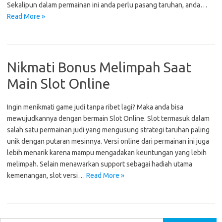
Sekalipun dalam permainan ini anda perlu pasang taruhan, anda…
Read More »
Nikmati Bonus Melimpah Saat
Main Slot Online
Ingin menikmati game judi tanpa ribet lagi? Maka anda bisa
mewujudkannya dengan bermain Slot Online. Slot termasuk dalam
salah satu permainan judi yang mengusung strategi taruhan paling
unik dengan putaran mesinnya. Versi online dari permainan ini juga
lebih menarik karena mampu mengadakan keuntungan yang lebih
melimpah. Selain menawarkan support sebagai hadiah utama
kemenangan, slot versi…
Read More »