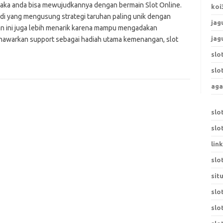
? Maka anda bisa mewujudkannya dengan bermain Slot Online.
koi
udi yang mengusung strategi taruhan paling unik dengan
jag
nan ini juga lebih menarik karena mampu mengadakan
jag
nawarkan support sebagai hadiah utama kemenangan, slot
slo
slo
aga
slo
slo
lin
slo
sit
slo
slo