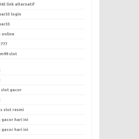
365 link alternatif
uar33 login
uar33
t online
t777
m99 slot
t
t
k slot gacor
t
us slot resmi
t gacor hari ini
t gacor hari ini