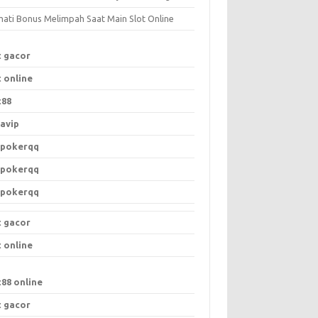
mati Bonus Melimpah Saat Main Slot Online
t gacor
t online
t88
avip
bpokerqq
bpokerqq
bpokerqq
t gacor
t online
t88 online
t gacor