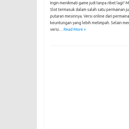
Ingin menikmati game judi tanpa ribet lagi
Slot termasuk dalam salah satu permainan j
putaran mesinnya. Versi online dari permai
keuntungan yang lebih melimpah. Selain me
versi…
Read More »