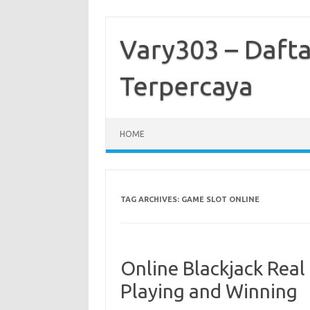
Skip
to
content
Vary303 – Dafta
Terpercaya
HOME
TAG ARCHIVES:
GAME SLOT ONLINE
Online Blackjack Real
Playing and Winning