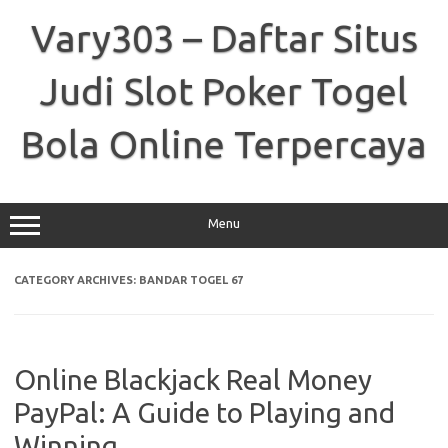
Skip
to
Vary303 – Daftar Situs
content
Judi Slot Poker Togel
Bola Online Terpercaya
Menu
CATEGORY ARCHIVES:
BANDAR TOGEL 67
Online Blackjack Real Money
PayPal: A Guide to Playing and
Winning