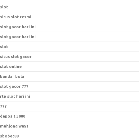
slot
situs slot resmi
slot gacor hari ini
slot gacor hari ini
slot
situs slot gacor
slot online
bandar bola
slot gacor 777
rtp slot hari ini
777
deposit 5000
mahjong ways
sbobet88