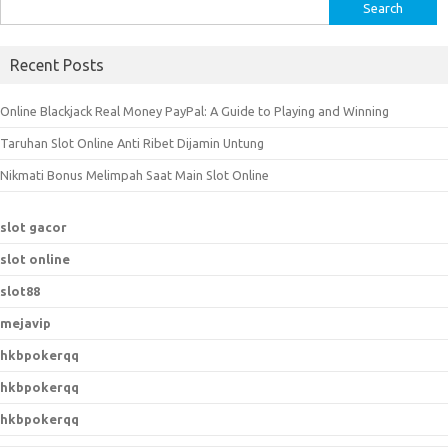
S
e
a
Recent Posts
r
c
Online Blackjack Real Money PayPal: A Guide to Playing and Winning
h
Taruhan Slot Online Anti Ribet Dijamin Untung
f
o
Nikmati Bonus Melimpah Saat Main Slot Online
r
:
slot gacor
slot online
slot88
mejavip
hkbpokerqq
hkbpokerqq
hkbpokerqq