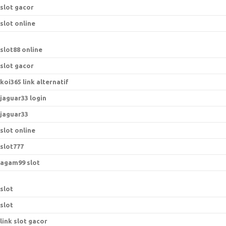
slot gacor
slot online
slot88 online
slot gacor
koi365 link alternatif
jaguar33 login
jaguar33
slot online
slot777
agam99 slot
slot
slot
link slot gacor