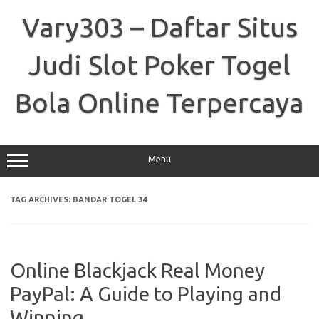
Skip
to
Vary303 – Daftar Situs
content
Judi Slot Poker Togel
Bola Online Terpercaya
Menu
TAG ARCHIVES:
BANDAR TOGEL 34
Online Blackjack Real Money
PayPal: A Guide to Playing and
Winning