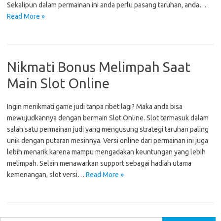
Sekalipun dalam permainan ini anda perlu pasang taruhan, anda…
Read More »
Nikmati Bonus Melimpah Saat
Main Slot Online
Ingin menikmati game judi tanpa ribet lagi? Maka anda bisa
mewujudkannya dengan bermain Slot Online. Slot termasuk dalam
salah satu permainan judi yang mengusung strategi taruhan paling
unik dengan putaran mesinnya. Versi online dari permainan ini juga
lebih menarik karena mampu mengadakan keuntungan yang lebih
melimpah. Selain menawarkan support sebagai hadiah utama
kemenangan, slot versi…
Read More »