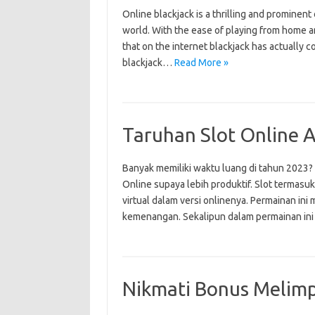
Online blackjack is a thrilling and prominen
world. With the ease of playing from home and
that on the internet blackjack has actually co
blackjack…
Read More »
Taruhan Slot Online A
Banyak memiliki waktu luang di tahun 2023?
Online supaya lebih produktif. Slot termasuk
virtual dalam versi onlinenya. Permainan ini 
kemenangan. Sekalipun dalam permainan ini
Nikmati Bonus Melimp