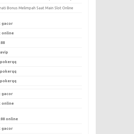
mati Bonus Melimpah Saat Main Slot Online
t gacor
t online
t88
avip
bpokerqq
bpokerqq
bpokerqq
t gacor
t online
t88 online
t gacor