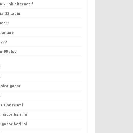
365 link alternatif
uar33 login
uar33
t online
t777
m99 slot
t
t
k slot gacor
t
us slot resmi
t gacor hari ini
t gacor hari ini