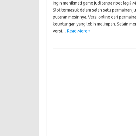
Ingin menikmati game judi tanpa ribet lagi
Slot termasuk dalam salah satu permainan j
putaran mesinnya. Versi online dari permai
keuntungan yang lebih melimpah. Selain me
versi…
Read More »