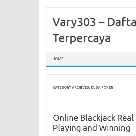
Skip
to
content
Vary303 – Dafta
Terpercaya
HOME
CATEGORY ARCHIVES:
KUDA POKER
Online Blackjack Real
Playing and Winning