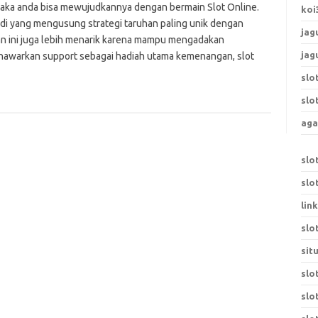
? Maka anda bisa mewujudkannya dengan bermain Slot Online.
koi
udi yang mengusung strategi taruhan paling unik dengan
jag
nan ini juga lebih menarik karena mampu mengadakan
jag
nawarkan support sebagai hadiah utama kemenangan, slot
slo
slo
aga
slo
slo
lin
slo
sit
slo
slo