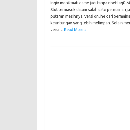
Ingin menikmati game judi tanpa ribet lagi
Slot termasuk dalam salah satu permainan j
putaran mesinnya. Versi online dari permai
keuntungan yang lebih melimpah. Selain me
versi…
Read More »