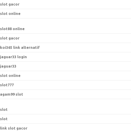
slot gacor
slot online
slot88 online
slot gacor
koi365 link alternatif
jaguar33 login
jaguar33
slot online
slot777
agam99 slot
slot
slot
link slot gacor