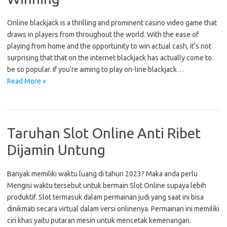
Online blackjack is a thrilling and prominent casino video game that
draws in players from throughout the world. With the ease of
playing from home and the opportunity to win actual cash, it’s not
surprising that that on the internet blackjack has actually come to
be so popular. If you’re aiming to play on-line blackjack…
Read More »
Taruhan Slot Online Anti Ribet
Dijamin Untung
Banyak memiliki waktu luang di tahun 2023? Maka anda perlu
Mengisi waktu tersebut untuk bermain Slot Online supaya lebih
produktif. Slot termasuk dalam permainan judi yang saat ini bisa
dinikmati secara virtual dalam versi onlinenya. Permainan ini memiliki
ciri khas yaitu putaran mesin untuk mencetak kemenangan.