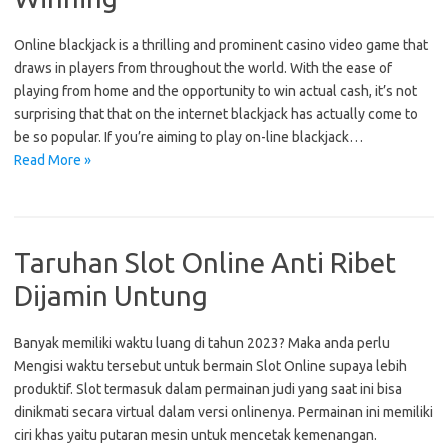
Online blackjack is a thrilling and prominent casino video game that
draws in players from throughout the world. With the ease of
playing from home and the opportunity to win actual cash, it’s not
surprising that that on the internet blackjack has actually come to
be so popular. If you’re aiming to play on-line blackjack…
Read More »
Taruhan Slot Online Anti Ribet
Dijamin Untung
Banyak memiliki waktu luang di tahun 2023? Maka anda perlu
Mengisi waktu tersebut untuk bermain Slot Online supaya lebih
produktif. Slot termasuk dalam permainan judi yang saat ini bisa
dinikmati secara virtual dalam versi onlinenya. Permainan ini memiliki
ciri khas yaitu putaran mesin untuk mencetak kemenangan.