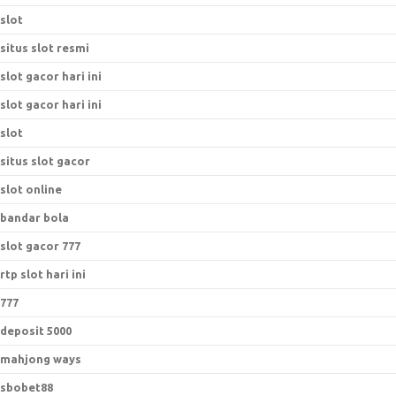
slot
situs slot resmi
slot gacor hari ini
slot gacor hari ini
slot
situs slot gacor
slot online
bandar bola
slot gacor 777
rtp slot hari ini
777
deposit 5000
mahjong ways
sbobet88