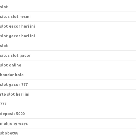
slot
situs slot resmi
slot gacor hari ini
slot gacor hari ini
slot
situs slot gacor
slot online
bandar bola
slot gacor 777
rtp slot hari ini
777
deposit 5000
mahjong ways
sbobet88