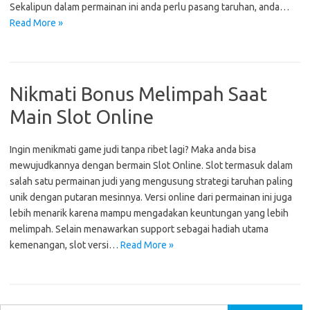
Sekalipun dalam permainan ini anda perlu pasang taruhan, anda…
Read More »
Nikmati Bonus Melimpah Saat
Main Slot Online
Ingin menikmati game judi tanpa ribet lagi? Maka anda bisa
mewujudkannya dengan bermain Slot Online. Slot termasuk dalam
salah satu permainan judi yang mengusung strategi taruhan paling
unik dengan putaran mesinnya. Versi online dari permainan ini juga
lebih menarik karena mampu mengadakan keuntungan yang lebih
melimpah. Selain menawarkan support sebagai hadiah utama
kemenangan, slot versi…
Read More »