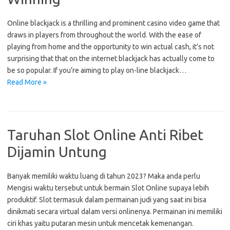
Online blackjack is a thrilling and prominent casino video game that
draws in players from throughout the world. With the ease of
playing from home and the opportunity to win actual cash, it’s not
surprising that that on the internet blackjack has actually come to
be so popular. If you’re aiming to play on-line blackjack…
Read More »
Taruhan Slot Online Anti Ribet
Dijamin Untung
Banyak memiliki waktu luang di tahun 2023? Maka anda perlu
Mengisi waktu tersebut untuk bermain Slot Online supaya lebih
produktif. Slot termasuk dalam permainan judi yang saat ini bisa
dinikmati secara virtual dalam versi onlinenya. Permainan ini memiliki
ciri khas yaitu putaran mesin untuk mencetak kemenangan.