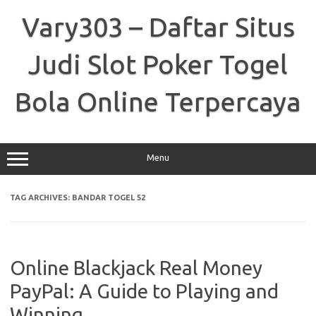
Skip
to
Vary303 – Daftar Situs
content
Judi Slot Poker Togel
Bola Online Terpercaya
Menu
TAG ARCHIVES:
BANDAR TOGEL 52
Online Blackjack Real Money
PayPal: A Guide to Playing and
Winning