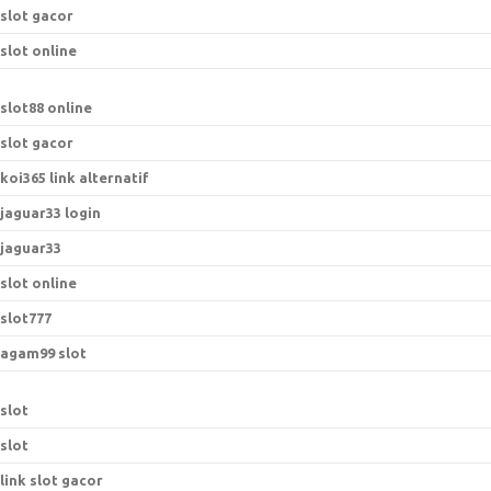
slot gacor
slot online
slot88 online
slot gacor
koi365 link alternatif
jaguar33 login
jaguar33
slot online
slot777
agam99 slot
slot
slot
link slot gacor