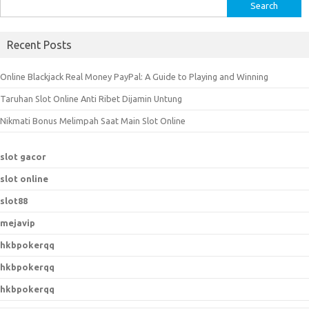
S
e
a
Recent Posts
r
c
Online Blackjack Real Money PayPal: A Guide to Playing and Winning
h
Taruhan Slot Online Anti Ribet Dijamin Untung
f
o
Nikmati Bonus Melimpah Saat Main Slot Online
r
:
slot gacor
slot online
slot88
mejavip
hkbpokerqq
hkbpokerqq
hkbpokerqq