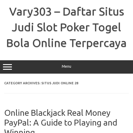
Skip
to
Vary303 – Daftar Situs
content
Judi Slot Poker Togel
Bola Online Terpercaya
Menu
CATEGORY ARCHIVES:
SITUS JUDI ONLINE 28
Online Blackjack Real Money
PayPal: A Guide to Playing and
Winning