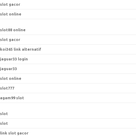
slot gacor
slot online
slot88 online
slot gacor
koi365 link alternatif
jaguar33 login
jaguar33
slot online
slot777
agam99 slot
slot
slot
link slot gacor