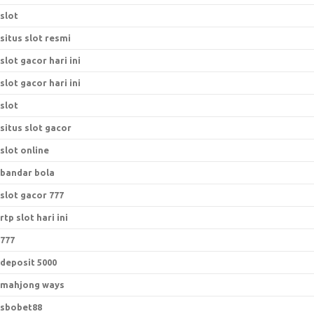
slot
situs slot resmi
slot gacor hari ini
slot gacor hari ini
slot
situs slot gacor
slot online
bandar bola
slot gacor 777
rtp slot hari ini
777
deposit 5000
mahjong ways
sbobet88