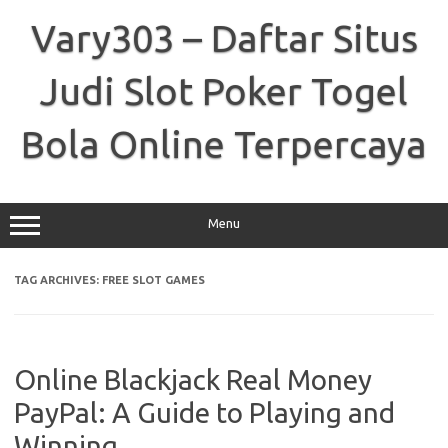
Skip
to
Vary303 – Daftar Situs
content
Judi Slot Poker Togel
Bola Online Terpercaya
Menu
TAG ARCHIVES:
FREE SLOT GAMES
Online Blackjack Real Money
PayPal: A Guide to Playing and
Winning