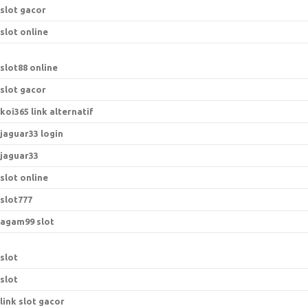
slot gacor
slot online
slot88 online
slot gacor
koi365 link alternatif
jaguar33 login
jaguar33
slot online
slot777
agam99 slot
slot
slot
link slot gacor