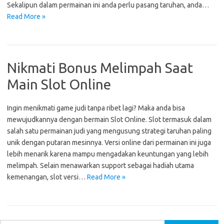
Sekalipun dalam permainan ini anda perlu pasang taruhan, anda…
Read More »
Nikmati Bonus Melimpah Saat
Main Slot Online
Ingin menikmati game judi tanpa ribet lagi? Maka anda bisa
mewujudkannya dengan bermain Slot Online. Slot termasuk dalam
salah satu permainan judi yang mengusung strategi taruhan paling
unik dengan putaran mesinnya. Versi online dari permainan ini juga
lebih menarik karena mampu mengadakan keuntungan yang lebih
melimpah. Selain menawarkan support sebagai hadiah utama
kemenangan, slot versi…
Read More »