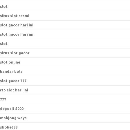
slot
situs slot resmi
slot gacor hari ini
slot gacor hari ini
slot
situs slot gacor
slot online
bandar bola
slot gacor 777
rtp slot hari ini
777
deposit 5000
mahjong ways
sbobet88