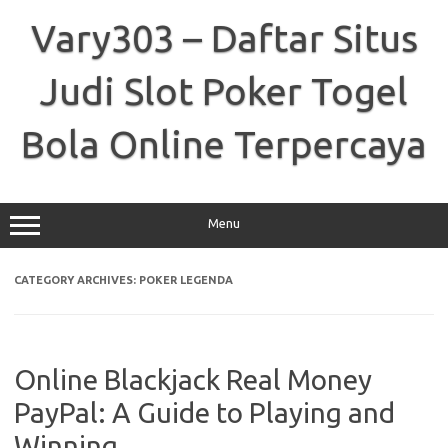
Skip
to
Vary303 – Daftar Situs
content
Judi Slot Poker Togel
Bola Online Terpercaya
Menu
CATEGORY ARCHIVES:
POKER LEGENDA
Online Blackjack Real Money
PayPal: A Guide to Playing and
Winning