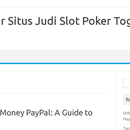
r Situs Judi Slot Poker To
Sea
for:
R
 Money PayPal: A Guide to
Onli
Pla
Taru