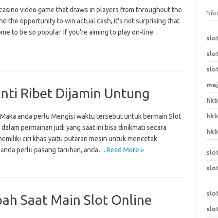
t casino video game that draws in players from throughout the
Nik
 the opportunity to win actual cash, it’s not surprising that
me to be so popular. If you’re aiming to play on-line
slo
slo
slo
mej
nti Ribet Dijamin Untung
hk
 Maka anda perlu Mengisi waktu tersebut untuk bermain Slot
hk
 dalam permainan judi yang saat ini bisa dinikmati secara
hk
memiliki ciri khas yaitu putaran mesin untuk mencetak
 anda perlu pasang taruhan, anda…
Read More »
slo
slo
slo
ah Saat Main Slot Online
slo