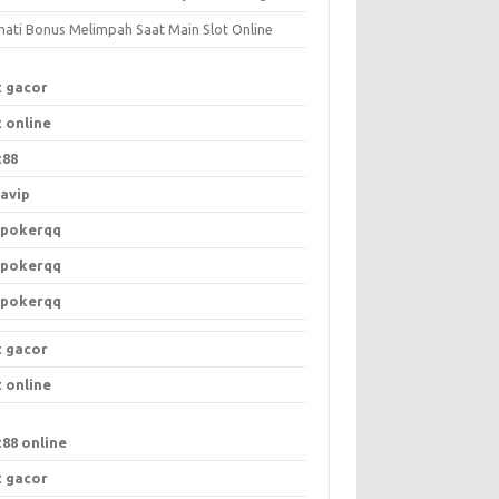
mati Bonus Melimpah Saat Main Slot Online
t gacor
t online
t88
avip
bpokerqq
bpokerqq
bpokerqq
t gacor
t online
t88 online
t gacor