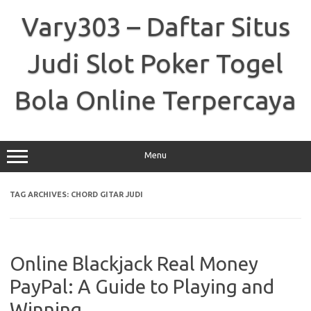
Skip
to
Vary303 – Daftar Situs
content
Judi Slot Poker Togel
Bola Online Terpercaya
Menu
TAG ARCHIVES:
CHORD GITAR JUDI
Online Blackjack Real Money
PayPal: A Guide to Playing and
Winning