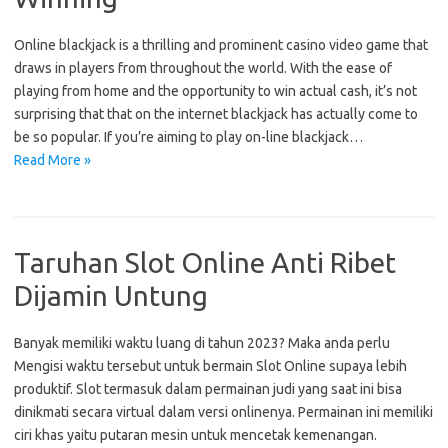
Online blackjack is a thrilling and prominent casino video game that
draws in players from throughout the world. With the ease of
playing from home and the opportunity to win actual cash, it’s not
surprising that that on the internet blackjack has actually come to
be so popular. If you’re aiming to play on-line blackjack…
Read More »
Taruhan Slot Online Anti Ribet
Dijamin Untung
Banyak memiliki waktu luang di tahun 2023? Maka anda perlu
Mengisi waktu tersebut untuk bermain Slot Online supaya lebih
produktif. Slot termasuk dalam permainan judi yang saat ini bisa
dinikmati secara virtual dalam versi onlinenya. Permainan ini memiliki
ciri khas yaitu putaran mesin untuk mencetak kemenangan.