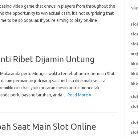
t casino video game that draws in players from throughout the
Nik
 the opportunity to win actual cash, it’s not surprising that
me to be so popular. If you’re aiming to play on-line
slo
slo
slo
mej
nti Ribet Dijamin Untung
hk
 Maka anda perlu Mengisi waktu tersebut untuk bermain Slot
hk
 dalam permainan judi yang saat ini bisa dinikmati secara
hk
memiliki ciri khas yaitu putaran mesin untuk mencetak
 anda perlu pasang taruhan, anda…
Read More »
slo
slo
slo
ah Saat Main Slot Online
slo