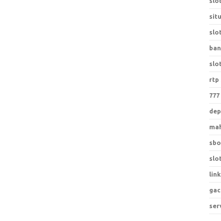
slo
sit
slo
ban
slo
rtp 
777
dep
mah
sbo
slo
lin
gac
ser