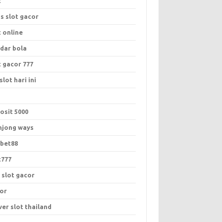
t
us slot gacor
t online
dar bola
t gacor 777
slot hari ini
osit 5000
jong ways
bet88
t777
k slot gacor
or
ver slot thailand