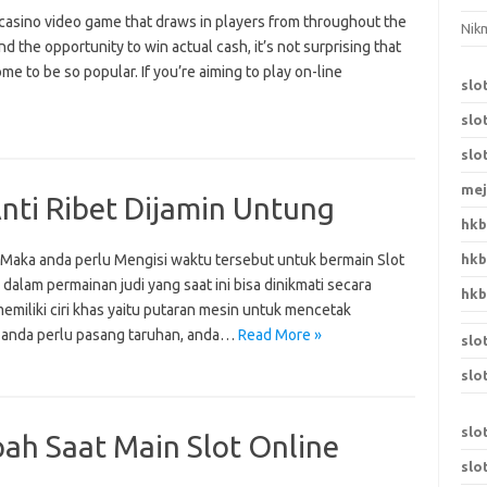
t casino video game that draws in players from throughout the
Nik
 the opportunity to win actual cash, it’s not surprising that
me to be so popular. If you’re aiming to play on-line
slo
slo
slo
mej
nti Ribet Dijamin Untung
hk
 Maka anda perlu Mengisi waktu tersebut untuk bermain Slot
hk
 dalam permainan judi yang saat ini bisa dinikmati secara
hk
memiliki ciri khas yaitu putaran mesin untuk mencetak
 anda perlu pasang taruhan, anda…
Read More »
slo
slo
slo
ah Saat Main Slot Online
slo