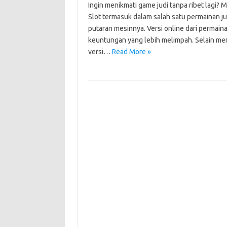
Ingin menikmati game judi tanpa ribet lagi
Slot termasuk dalam salah satu permainan j
putaran mesinnya. Versi online dari permai
keuntungan yang lebih melimpah. Selain me
versi…
Read More »