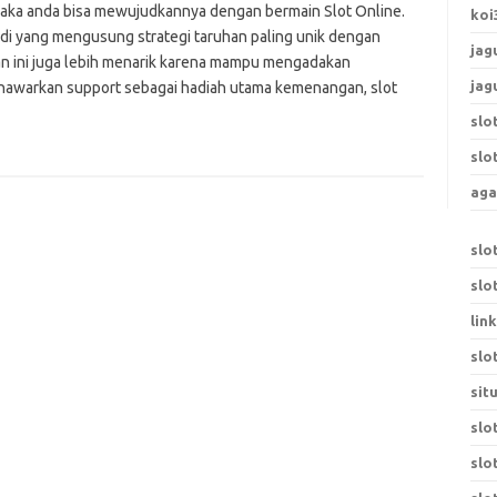
? Maka anda bisa mewujudkannya dengan bermain Slot Online.
koi
udi yang mengusung strategi taruhan paling unik dengan
jag
nan ini juga lebih menarik karena mampu mengadakan
jag
nawarkan support sebagai hadiah utama kemenangan, slot
slo
slo
aga
slo
slo
lin
slo
sit
slo
slo