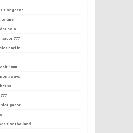
t
us slot gacor
t online
dar bola
t gacor 777
slot hari ini
osit 5000
jong ways
bet88
t777
k slot gacor
or
ver slot thailand