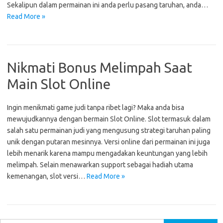
Sekalipun dalam permainan ini anda perlu pasang taruhan, anda…
Read More »
Nikmati Bonus Melimpah Saat
Main Slot Online
Ingin menikmati game judi tanpa ribet lagi? Maka anda bisa
mewujudkannya dengan bermain Slot Online. Slot termasuk dalam
salah satu permainan judi yang mengusung strategi taruhan paling
unik dengan putaran mesinnya. Versi online dari permainan ini juga
lebih menarik karena mampu mengadakan keuntungan yang lebih
melimpah. Selain menawarkan support sebagai hadiah utama
kemenangan, slot versi…
Read More »