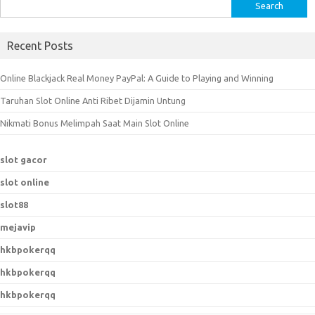
S
e
a
Recent Posts
r
c
Online Blackjack Real Money PayPal: A Guide to Playing and Winning
h
Taruhan Slot Online Anti Ribet Dijamin Untung
f
o
Nikmati Bonus Melimpah Saat Main Slot Online
r
:
slot gacor
slot online
slot88
mejavip
hkbpokerqq
hkbpokerqq
hkbpokerqq