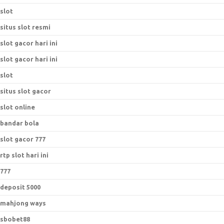
slot
situs slot resmi
slot gacor hari ini
slot gacor hari ini
slot
situs slot gacor
slot online
bandar bola
slot gacor 777
rtp slot hari ini
777
deposit 5000
mahjong ways
sbobet88