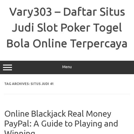
Skip
to
Vary303 – Daftar Situs
content
Judi Slot Poker Togel
Bola Online Terpercaya
Menu
TAG ARCHIVES:
SITUS JUDI 41
Online Blackjack Real Money
PayPal: A Guide to Playing and
Winning