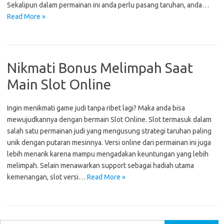
Sekalipun dalam permainan ini anda perlu pasang taruhan, anda…
Read More »
Nikmati Bonus Melimpah Saat
Main Slot Online
Ingin menikmati game judi tanpa ribet lagi? Maka anda bisa
mewujudkannya dengan bermain Slot Online. Slot termasuk dalam
salah satu permainan judi yang mengusung strategi taruhan paling
unik dengan putaran mesinnya. Versi online dari permainan ini juga
lebih menarik karena mampu mengadakan keuntungan yang lebih
melimpah. Selain menawarkan support sebagai hadiah utama
kemenangan, slot versi…
Read More »