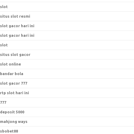
slot
situs slot resmi
slot gacor hari ini
slot gacor hari ini
slot
situs slot gacor
slot online
bandar bola
slot gacor 777
rtp slot hari ini
777
deposit 5000
mahjong ways
sbobet88