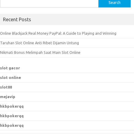
S
e
a
Recent Posts
r
c
Online Blackjack Real Money PayPal: A Guide to Playing and Winning
h
Taruhan Slot Online Anti Ribet Dijamin Untung
f
o
Nikmati Bonus Melimpah Saat Main Slot Online
r
:
slot gacor
slot online
slot88
mejavip
hkbpokerqq
hkbpokerqq
hkbpokerqq