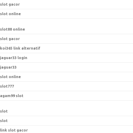
slot gacor
slot online
slot88 online
slot gacor
koi365 link alternatif
jaguar33 login
jaguar33
slot online
slot777
agam99 slot
slot
slot
link slot gacor