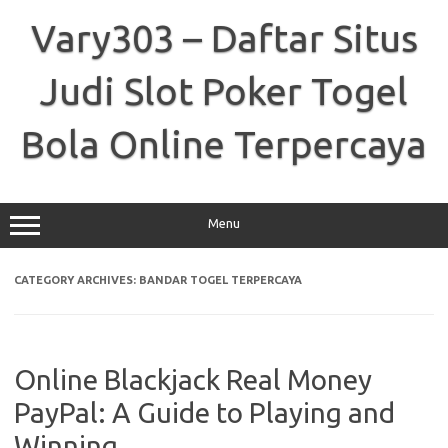
Skip
to
Vary303 – Daftar Situs
content
Judi Slot Poker Togel
Bola Online Terpercaya
Menu
CATEGORY ARCHIVES:
BANDAR TOGEL TERPERCAYA
Online Blackjack Real Money
PayPal: A Guide to Playing and
Winning