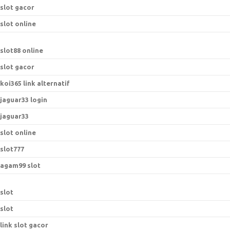
slot gacor
slot online
slot88 online
slot gacor
koi365 link alternatif
jaguar33 login
jaguar33
slot online
slot777
agam99 slot
slot
slot
link slot gacor