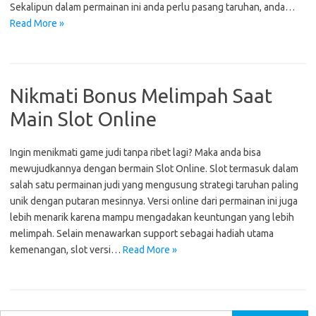
Sekalipun dalam permainan ini anda perlu pasang taruhan, anda…
Read More »
Nikmati Bonus Melimpah Saat
Main Slot Online
Ingin menikmati game judi tanpa ribet lagi? Maka anda bisa
mewujudkannya dengan bermain Slot Online. Slot termasuk dalam
salah satu permainan judi yang mengusung strategi taruhan paling
unik dengan putaran mesinnya. Versi online dari permainan ini juga
lebih menarik karena mampu mengadakan keuntungan yang lebih
melimpah. Selain menawarkan support sebagai hadiah utama
kemenangan, slot versi…
Read More »