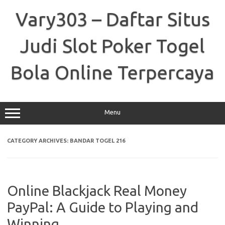
Skip
to
Vary303 – Daftar Situs
content
Judi Slot Poker Togel
Bola Online Terpercaya
Menu
CATEGORY ARCHIVES:
BANDAR TOGEL 216
Online Blackjack Real Money
PayPal: A Guide to Playing and
Winning