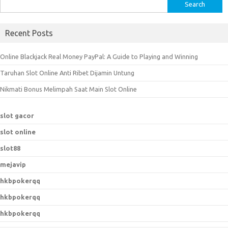
S
e
a
Recent Posts
r
c
Online Blackjack Real Money PayPal: A Guide to Playing and Winning
h
Taruhan Slot Online Anti Ribet Dijamin Untung
f
o
Nikmati Bonus Melimpah Saat Main Slot Online
r
:
slot gacor
slot online
slot88
mejavip
hkbpokerqq
hkbpokerqq
hkbpokerqq