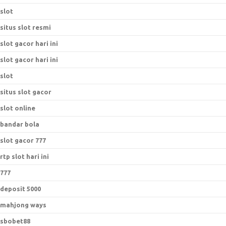
slot
situs slot resmi
slot gacor hari ini
slot gacor hari ini
slot
situs slot gacor
slot online
bandar bola
slot gacor 777
rtp slot hari ini
777
deposit 5000
mahjong ways
sbobet88