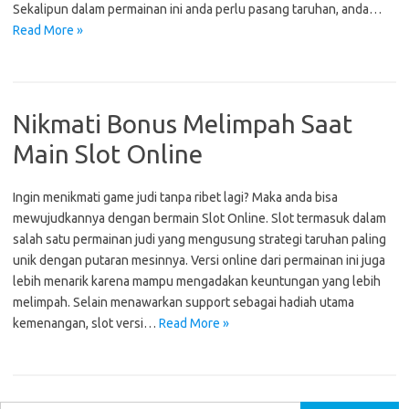
Sekalipun dalam permainan ini anda perlu pasang taruhan, anda…
Read More »
Nikmati Bonus Melimpah Saat
Main Slot Online
Ingin menikmati game judi tanpa ribet lagi? Maka anda bisa
mewujudkannya dengan bermain Slot Online. Slot termasuk dalam
salah satu permainan judi yang mengusung strategi taruhan paling
unik dengan putaran mesinnya. Versi online dari permainan ini juga
lebih menarik karena mampu mengadakan keuntungan yang lebih
melimpah. Selain menawarkan support sebagai hadiah utama
kemenangan, slot versi…
Read More »