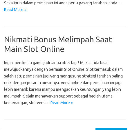
Sekalipun dalam permainan ini anda perlu pasang taruhan, anda…
Read More »
Nikmati Bonus Melimpah Saat
Main Slot Online
Ingin menikmati game judi tanpa ribet lagi? Maka anda bisa
mewujudkannya dengan bermain Slot Online. Slot termasuk dalam
salah satu permainan judi yang mengusung strategi taruhan paling
unik dengan putaran mesinnya. Versi online dari permainan ini juga
lebih menarik karena mampu mengadakan keuntungan yang lebih
melimpah. Selain menawarkan support sebagai hadiah utama
kemenangan, slot versi…
Read More »