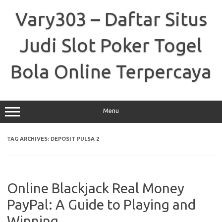
Skip
to
Vary303 – Daftar Situs
content
Judi Slot Poker Togel
Bola Online Terpercaya
Menu
TAG ARCHIVES:
DEPOSIT PULSA 2
Online Blackjack Real Money
PayPal: A Guide to Playing and
Winning