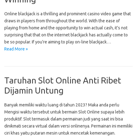
Online blackjack is a thrilling and prominent casino video game that
draws in players from throughout the world. With the ease of
playing from home and the opportunity to win actual cash, it’s not
surprising that that on the internet blackjack has actually come to
be so popular. If you’re aiming to play on-line blackjack…
Read More »
Taruhan Slot Online Anti Ribet
Dijamin Untung
Banyak memiliki waktu luang di tahun 2023? Maka anda perlu
Mengisi waktu tersebut untuk bermain Slot Online supaya lebih
produktif. Slot termasuk dalam permainan judi yang saat ini bisa
dinikmati secara virtual dalam versi onlinenya. Permainan ini memiliki
ciri khas yaitu putaran mesin untuk mencetak kemenangan.