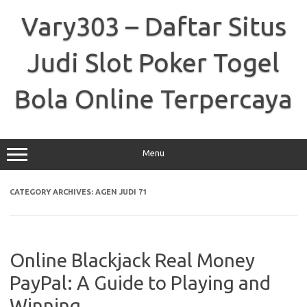
Skip
to
Vary303 – Daftar Situs
content
Judi Slot Poker Togel
Bola Online Terpercaya
Menu
CATEGORY ARCHIVES:
AGEN JUDI 71
Online Blackjack Real Money
PayPal: A Guide to Playing and
Winning