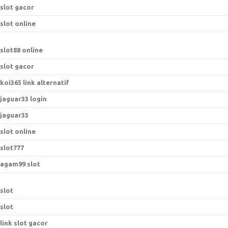
slot gacor
slot online
slot88 online
slot gacor
koi365 link alternatif
jaguar33 login
jaguar33
slot online
slot777
agam99 slot
slot
slot
link slot gacor